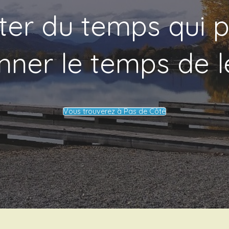
iter du temps qui 
ner le temps de le
Vous trouverez à Pas de Côté