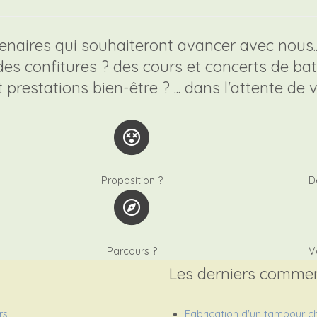
tenaires qui souhaiteront avancer avec nous..
s confitures ? des cours et concerts de batte
restations bien-être ? ... dans l'attente de 
Proposition ?
D
Parcours ?
V
Les derniers commen
rs
Fabrication d'un tambour c