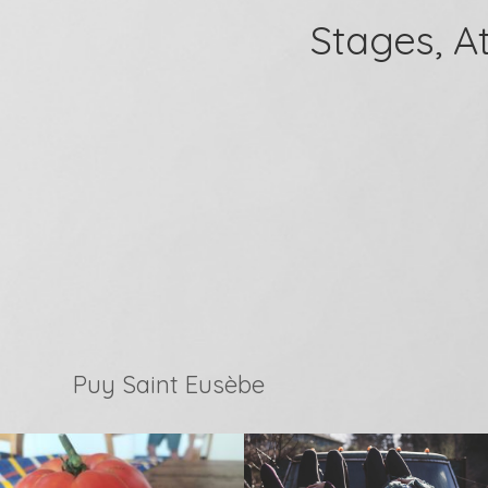
Stages, A
Puy Saint Eusèbe