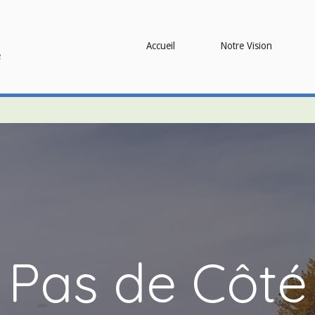
Accueil
Notre Vision
é
Pas de Côté