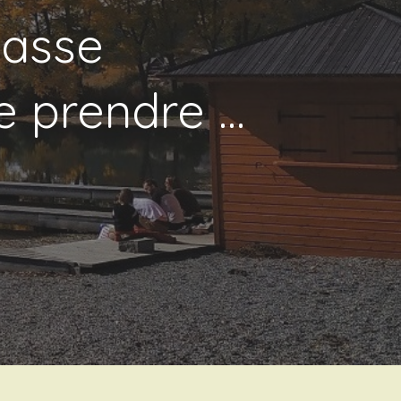
passe
 prendre ...