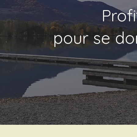
Prof
pour se don