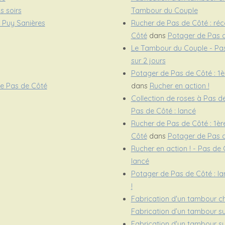
s soirs
Tambour du Couple
à Puy Sanières
Rucher de Pas de Côté : réco
Côté
dans
Potager de Pas d
Le Tambour du Couple - Pa
sur 2 jours
Potager de Pas de Côté : 1èr
de Pas de Côté
dans
Rucher en action !
Collection de roses à Pas d
Pas de Côté : lancé
Rucher de Pas de Côté : 1ère 
Côté
dans
Potager de Pas d
Rucher en action ! - Pas de
lancé
Potager de Pas de Côté : la
!
Fabrication d'un tambour c
Fabrication d’un tambour su
Fabrication d'un tambour su